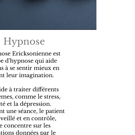
Hypnose
ose Ericksonienne est
e d'hypnose qui aide
ns à se sentir mieux en
ant leur imagination.
ide à traiter différents
mes, comme le stress,
été et la dépression.
t une séance, le patient
éveillé et en contrôle,
e concentre sur les
tions données par le